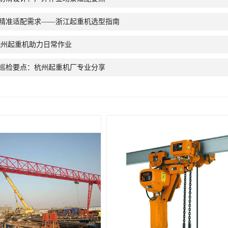
精准适配需求——浙江起重机选型指南
杭州起重机助力日常作业
巡检要点：杭州起重机厂专业分享