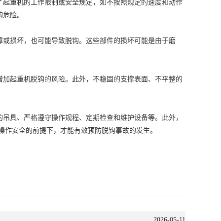
起重机的工作限制或安全规定，如不按照规定的速度和动作
钩危险。
或损坏，也可能导致脱钩。这些部件的损坏可能是由于磨
加起重机脱钩的风险。此外，不稳固的支撑表面、不平整的
吊具、严格遵守操作规程、定期检查和维护设备等。此外，
操作安全的前提下，才能有效预防脱钩事故的发生。
2026-05-11