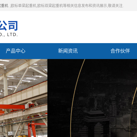
起重机
,欧标单梁起重机,欧标双梁起重机等相关信息发布和资讯展示,敬请关注.
产品中心
新闻资讯
合作伙伴