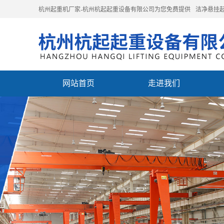
杭州起重机厂家-杭州杭起起重设备有限公司为您免费提供
洁净悬挂
网站首页
走进我们