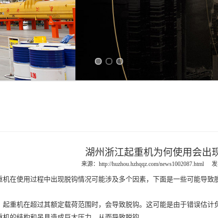
Previous slide
Next slide
湖州浙江起重机为何使用会出现
来源：
http://huzhou.hzhqqz.com/news1002087.html
发
重机
在使用过程中出现脱钩情况可能涉及多个因素，下面是一些可能导致
重机在超过其额定载荷范围时，会导致脱钩。这可能是由于错误估计负
重机的结构和吊具造成巨大压力，从而导致脱钩。