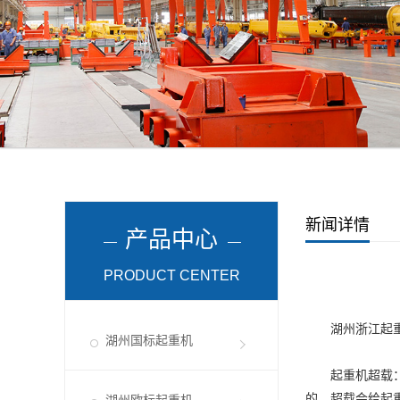
新闻详情
产品中心
PRODUCT CENTER
湖州浙江起
湖州国标起重机
起重机超载：起
的。超载会给起