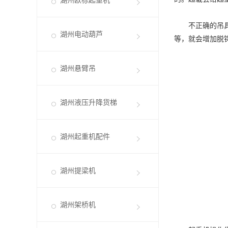
湖州欧标起重机
不正确的吊具使
湖州电动葫芦
等，就会增加脱
湖州悬臂吊
湖州液压升降货梯
湖州起重机配件
湖州提梁机
湖州架桥机