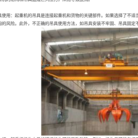
用：起重机的吊具是连接起重机和货物的关键部件。如果选择了不适当
钩的风险。此外，不正确的吊具使用方法，如吊具安装不牢固、吊具固定