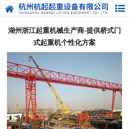
网站首页
走进我们
湖州浙江起重机械生产商-提供桥式门
产品中心
式起重机个性化方案
新闻资讯
合作伙伴
联系我们