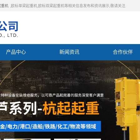
起重机
,欧标单梁起重机,欧标双梁起重机等相关信息发布和资讯展示,敬请关注.
产品中心
新闻资讯
合作伙伴