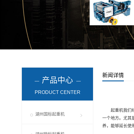
新闻详情
产品中心
PRODUCT CENTER
起重机我们经常
湖州国标起重机
一个地方。尤其
养，能够延长使