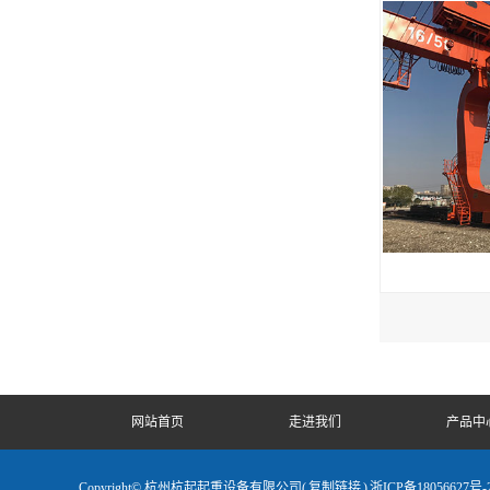
网站首页
走进我们
产品中
Copyright© 杭州杭起起重设备有限公司(
复制链接
)
浙ICP备18056627号-