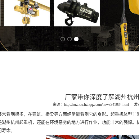
Previous slide
Next slide
厂家带你深度了解湖州杭
来源：
http://huzhou.hzhqqz.com/news341934.html
发布
看到很多，在建筑、桥梁等方面经常能看到它的身影。起重机体型非常
是
湖州杭州起重机
，还能在环境恶劣的地方进行作业，功能非常的强悍。
用寿命。