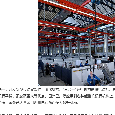
步开发新型传动零部件，简化机构。“三合一”运行机构是将电动机、减
运行平稳、配套范围大等优点，国外已广泛应用到各种起重机运行机构上
轮压，国外已大量采用
湖州电动葫芦
作为起升机构。