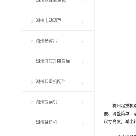
湖州欧标起重机
湖州电动葫芦
湖州悬臂吊
湖州液压升降货梯
湖州起重机配件
湖州提梁机
杭州起重机进一
便、调整简单、
尺寸高度，减小
湖州架桥机