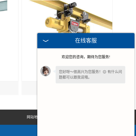
在线客服
欢迎您的咨询，期待为您服务!
您好呀～很高兴为您服务！😊 有什么问
题都可以跟我说哦。
湖州HC型电动葫芦
网站地图