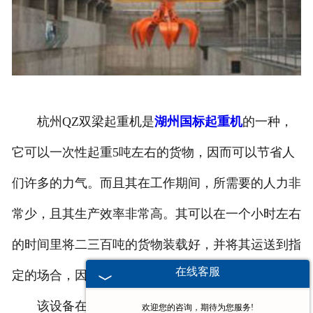
杭州QZ双梁起重机是
湖州国标起重机
的一种，
它可以一次性起重5吨左右的货物，因而可以节省人
们许多的力气。而且其在工作期间，所需要的人力非
常少，且其生产效率非常高。其可以在一个小时左右
的时间里将二三百吨的货物装载好，并将其运送到指
在线客服
定的场合，因而是一台效率很高、非常好用的设备。
该设备在工作期间对工作人员起到的保护作用也
欢迎您的咨询，期待为您服务!