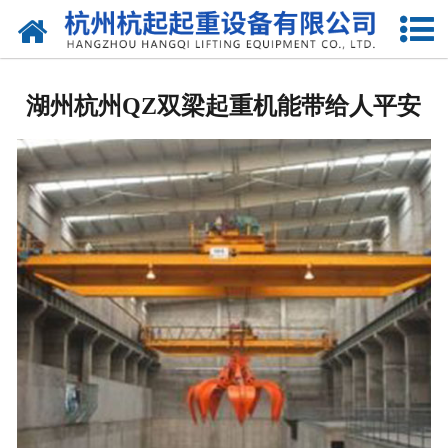
网站首页
走进我们
湖州杭州QZ双梁起重机能带给人平安
产品中心
新闻资讯
合作伙伴
联系我们