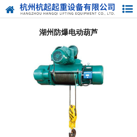
网站首页
湖州国标起重机
湖州防爆电动葫芦
湖州欧标起重机
湖州电动葫芦
湖州悬臂吊
湖州液压升降货梯
湖州起重机配件
湖州提梁机
湖州架桥机