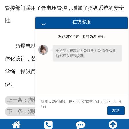
管控部门采用了低电压管控，增加了操纵系统的安全
性。
在线客服
欢迎您的咨询，期待为您服务!
防爆电动葫芦的结构及优点：该机使用了机电一
您好呀～很高兴为您服务！😊 有什么问
题都可以跟我说哦。
体化设计，替换不同的模具，即可限制不同尺寸的钢
丝绳，操纵简单、安全；检测、装置、保养电动机方
便。
上一条：湖州德玛格DEMAG葫芦
发送
下一条：湖州防爆环链葫芦