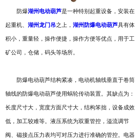
防爆
湖州电动葫芦
是一种特别起重设备，安装在
湖州垃圾抓斗起重机
起重机、
湖州龙门吊
之上，
湖州防爆电动葫芦
具有体
湖州洁净起重机
积小，重量轻，操作便捷，操作方便等优点，用于工
矿公司，仓储，码头等场所。
防爆电动葫芦结构紧凑，电动机轴线垂直于卷筒
轴线的防爆电动葫芦使用蜗轮传动装置。其缺点为：
长度尺寸大，宽度方面尺寸大，结构笨拙，设备成效
低，加工较难等。液压系统为双重管控，溢流调节
阀、磁接点压力表均可对压力进行准确的管控。电器