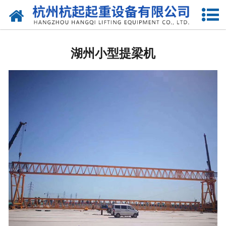
网站首页
湖州国标起重机
湖州小型提梁机
湖州欧标起重机
湖州电动葫芦
湖州悬臂吊
湖州液压升降货梯
湖州起重机配件
湖州提梁机
湖州架桥机