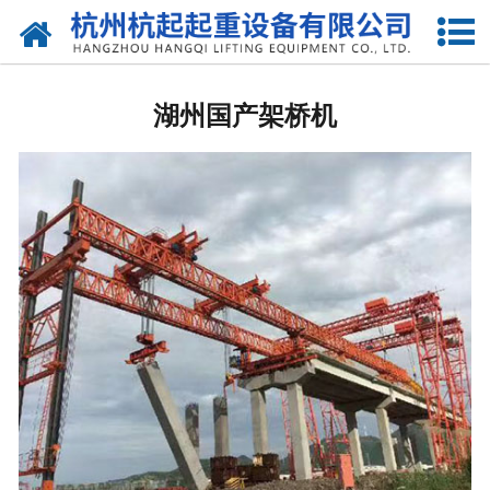
网站首页
湖州国标起重机
湖州国产架桥机
湖州欧标起重机
湖州电动葫芦
湖州悬臂吊
湖州液压升降货梯
湖州起重机配件
湖州提梁机
湖州架桥机