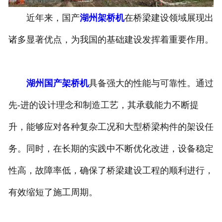
近年来，国产
湖州架桥机
在桥梁建设领域展现出
湖州垃圾抓斗起重机
诸多显著优点，为我国的基础建设发挥着重要作用。
湖州洁净起重机
湖州国产架桥机
具备强大的性能与可靠性。通过
先-进的设计理念和制造工艺，其承载能力不断提
升，能够应对各种复杂工况和大型桥梁构件的架设任
务。同时，在长期的实践中不断优化改进，设备稳定
性高，故障率低，确保了桥梁建设工程的顺利进行，
有效缩短了施工周期。