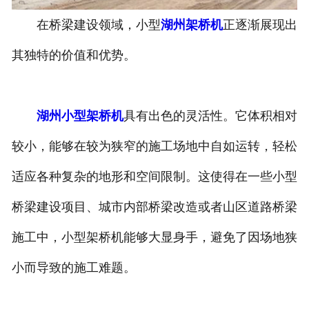
在桥梁建设领域，小型
湖州架桥机
正逐渐展现出
湖州垃圾抓斗起重机
其独特的价值和优势。
湖州洁净起重机
湖州小型架桥机
具有出色的灵活性。它体积相对
较小，能够在较为狭窄的施工场地中自如运转，轻松
适应各种复杂的地形和空间限制。这使得在一些小型
桥梁建设项目、城市内部桥梁改造或者山区道路桥梁
施工中，小型架桥机能够大显身手，避免了因场地狭
小而导致的施工难题。