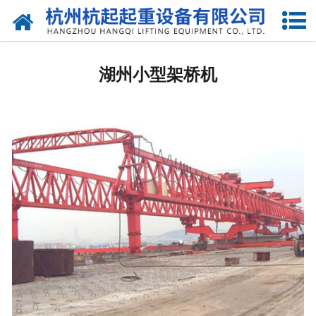
网站首页
湖州国标起重机
湖州小型架桥机
湖州欧标起重机
湖州电动葫芦
湖州悬臂吊
湖州液压升降货梯
湖州起重机配件
湖州提梁机
湖州架桥机