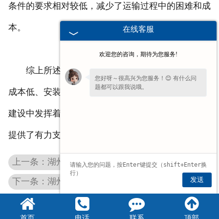
条件的要求相对较低，减少了运输过程中的困难和成
本。
在线客服
欢迎您的咨询，期待为您服务!
综上所述，小型架桥机以其灵活性、操作简便、
您好呀～很高兴为您服务！😊 有什么问
题都可以跟我说哦。
成本低、安装拆卸快捷以及运输便利等优点，在桥梁
建设中发挥着重要作用，为各类桥梁工程的顺利推进
提供了有力支持。
上一条：湖州国产架桥机
发送
下一条：湖州双梁架桥机
首页
电话
联系
顶部